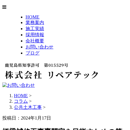
HOME
業務案内
施工実績
採用情報
会社概要
お問い合わせ
ブログ
HOME
>
コラム
>
公共土木工事
>
投稿日：2024年1月17日