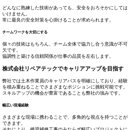
どんなに熟練した技術があっても、安全をおろそかにしては
いけません。
常に最良の安全対策を心掛けることが求められます。
チームワークを大切にする
個々の技術はもちろん、チーム全体で協力し合う意識が不可
欠です。
協調性と築ける信頼関係が仕事の品質を左右します。
株式会社リペアテックでキャリアアップを目指す
弊社では土木作業員のキャリアパスを明確にしており、経験
を積み重ねることでさまざまなポジションに挑戦可能です。
スキルアップの機会が豊富であることも弊社の強みです。
幅広い現場経験
さまざまな現場に携わることで、多角的な視点を持つことが
できます。
それにより、橋梁補修工事のみならず幅広いプロジェクトに