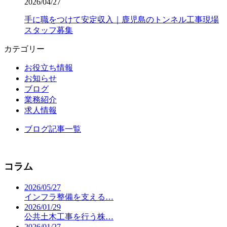
2026/04/27
手に職をつけて安定収入｜鹿児島のトンネル工事現場
スタッフ募集
カテゴリー
お役立ち情報
お知らせ
ブログ
業務紹介
求人情報
ブログ記事一覧
コラム
2026/05/27
インフラ整備を支える…
2026/01/29
公共土木工事を行う株…
2026/01/27