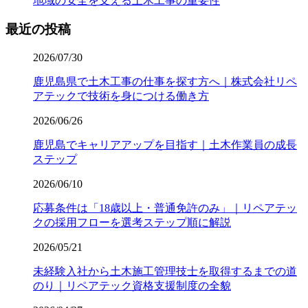
地域の安全を支える土木工事の重要性
最近の投稿
2026/07/30
鹿児島県で土木工事の仕事を探す方へ｜株式会社リペ
アテックで技術を身につける働き方
2026/06/26
鹿児島でキャリアアップを目指す｜土木作業員の成長
ステップ
2026/06/10
応募条件は「18歳以上・普通免許のみ」｜リペアテッ
クの採用フローを選考ステップ順に解説
2026/05/21
未経験入社から土木施工管理技士を取得するまでの道
のり｜リペアテック資格支援制度の全貌