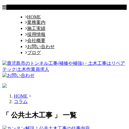
HOME
業務案内
施工実績
採用情報
会社概要
お問い合わせ
ブログ
HOME
>
コラム
「 公共土木工事 」 一覧