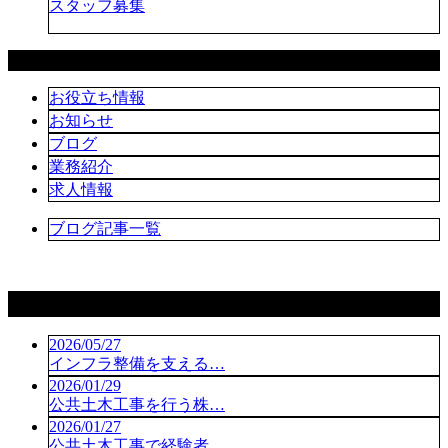
スタッフ募集
カテゴリー
お役立ち情報
お知らせ
ブログ
業務紹介
求人情報
ブログ記事一覧
コラム
2026/05/27
インフラ整備を支える…
2026/01/29
公共土木工事を行う株…
2026/01/27
公共土木工事で経験者…