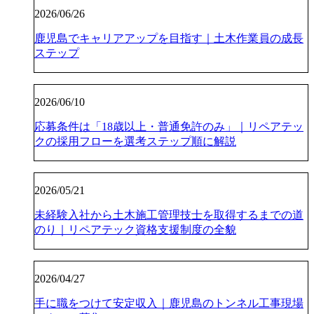
2026/06/26
鹿児島でキャリアアップを目指す｜土木作業員の成長
ステップ
2026/06/10
応募条件は「18歳以上・普通免許のみ」｜リペアテッ
クの採用フローを選考ステップ順に解説
2026/05/21
未経験入社から土木施工管理技士を取得するまでの道
のり｜リペアテック資格支援制度の全貌
2026/04/27
手に職をつけて安定収入｜鹿児島のトンネル工事現場