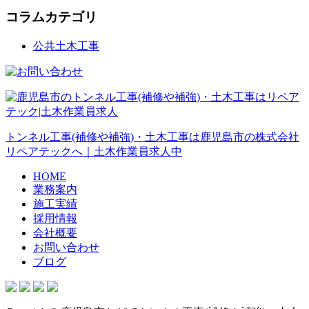
コラムカテゴリ
公共土木工事
トンネル工事(補修や補強)・土木工事は鹿児島市の株式会社
リペアテックへ｜土木作業員求人中
HOME
業務案内
施工実績
採用情報
会社概要
お問い合わせ
ブログ