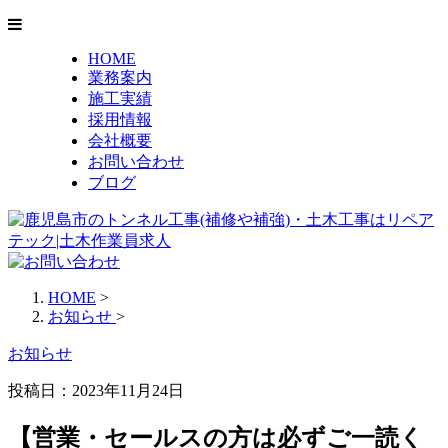
HOME
業務案内
施工実績
採用情報
会社概要
お問い合わせ
ブログ
HOME
>
お知らせ
>
お知らせ
投稿日：2023年11月24日
【営業・セールスの方は必ずご一読く