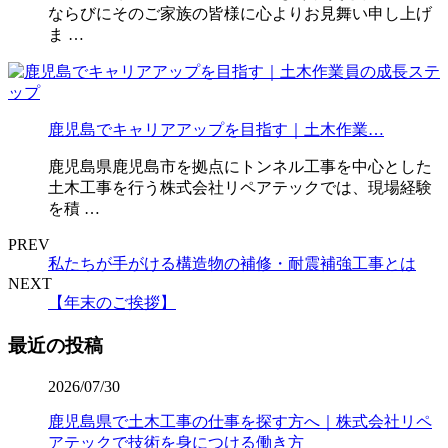
ならびにそのご家族の皆様に心よりお見舞い申し上げ
ま …
鹿児島でキャリアアップを目指す｜土木作業…
鹿児島県鹿児島市を拠点にトンネル工事を中心とした
土木工事を行う株式会社リペアテックでは、現場経験
を積 …
PREV
私たちが手がける構造物の補修・耐震補強工事とは
NEXT
【年末のご挨拶】
最近の投稿
2026/07/30
鹿児島県で土木工事の仕事を探す方へ｜株式会社リペ
アテックで技術を身につける働き方