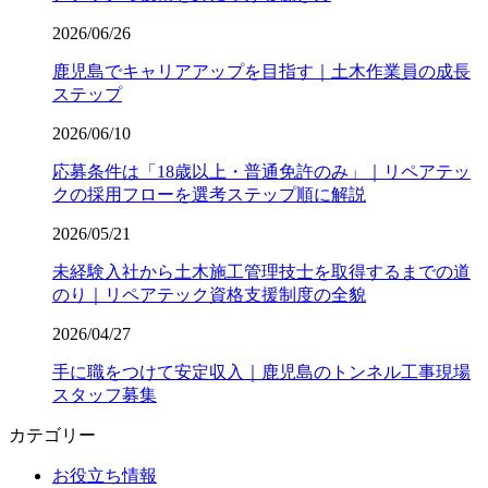
2026/06/26
鹿児島でキャリアアップを目指す｜土木作業員の成長
ステップ
2026/06/10
応募条件は「18歳以上・普通免許のみ」｜リペアテッ
クの採用フローを選考ステップ順に解説
2026/05/21
未経験入社から土木施工管理技士を取得するまでの道
のり｜リペアテック資格支援制度の全貌
2026/04/27
手に職をつけて安定収入｜鹿児島のトンネル工事現場
スタッフ募集
カテゴリー
お役立ち情報