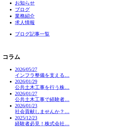
お知らせ
ブログ
業務紹介
求人情報
ブログ記事一覧
コラム
2026/05/27
インフラ整備を支える…
2026/01/29
公共土木工事を行う株…
2026/01/27
公共土木工事で経験者…
2026/01/23
社会貢献しませんか？…
2025/12/23
経験者必見！株式会社…