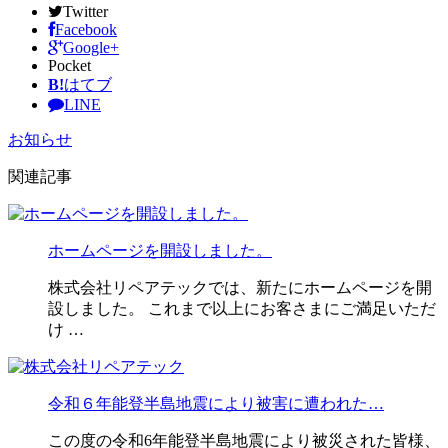
Twitter
Facebook
Google+
Pocket
B!
はてブ
LINE
お知らせ
関連記事
ホームページを開設しました。
株式会社リペアテックでは、新たにホームページを開
設しました。 これまで以上にお客さまにご満足いただ
け …
令和６年能登半島地震により被害に遭われた…
この度の令和6年能登半島地震により被災された皆様、