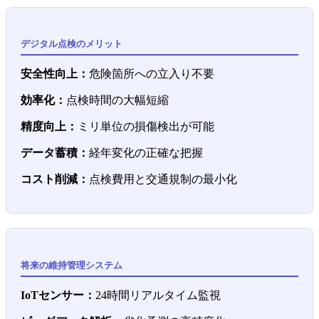
デジタル点検のメリット
安全性向上：
危険箇所への立入り不要
効率化：
点検時間の大幅短縮
精度向上：
ミリ単位の損傷検出が可能
データ蓄積：
経年変化の正確な把握
コスト削減：
点検費用と交通規制の最小化
将来の維持管理システム
IoTセンサー：
24時間リアルタイム監視