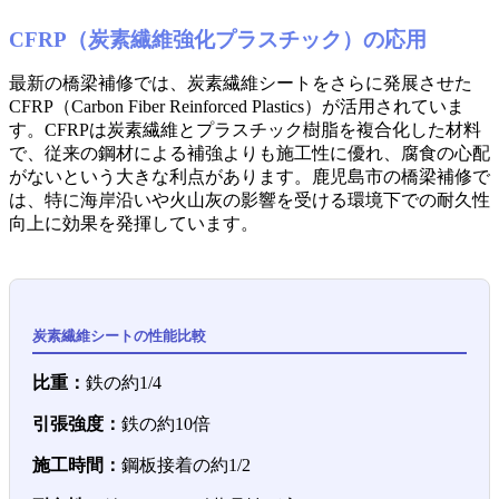
CFRP（炭素繊維強化プラスチック）の応用
最新の橋梁補修では、炭素繊維シートをさらに発展させた
CFRP（Carbon Fiber Reinforced Plastics）が活用されていま
す。CFRPは炭素繊維とプラスチック樹脂を複合化した材料
で、従来の鋼材による補強よりも施工性に優れ、腐食の心配
がないという大きな利点があります。鹿児島市の橋梁補修で
は、特に海岸沿いや火山灰の影響を受ける環境下での耐久性
向上に効果を発揮しています。
炭素繊維シートの性能比較
比重：
鉄の約1/4
引張強度：
鉄の約10倍
施工時間：
鋼板接着の約1/2