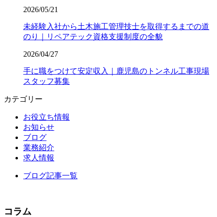
2026/05/21
未経験入社から土木施工管理技士を取得するまでの道
のり｜リペアテック資格支援制度の全貌
2026/04/27
手に職をつけて安定収入｜鹿児島のトンネル工事現場
スタッフ募集
カテゴリー
お役立ち情報
お知らせ
ブログ
業務紹介
求人情報
ブログ記事一覧
コラム