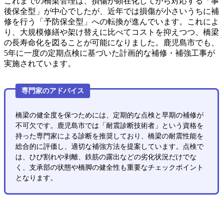
これまでの橋梁管理は、損傷が顕在化してから対応する「事
後保全型」が中心でしたが、近年では損傷が小さいうちに補
修を行う「予防保全型」への転換が進んでいます。これによ
り、大規模修繕や架け替えに比べてコストを抑えつつ、橋梁
の長寿命化を図ることが可能になりました。鹿児島市でも、
5年に一度の定期点検に基づいた計画的な補修・補強工事が
実施されています。
専門家のアドバイス
橋梁の健全度を保つためには、定期的な点検と早期の補修が
不可欠です。鹿児島市では「耐震診断技術者」という資格を
持った専門家による診断を推奨しており、橋梁の耐震性能を
総合的に評価し、適切な補強方法を提案しています。点検で
は、ひび割れや剥離、鉄筋の露出などの劣化状況だけでな
く、支承部の状態や橋脚の健全性も重要なチェックポイント
となります。