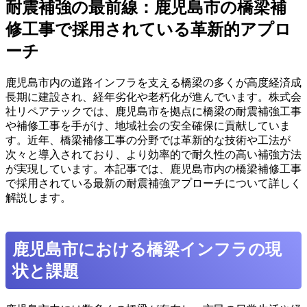
耐震補強の最前線：鹿児島市の橋梁補
修工事で採用されている革新的アプロ
ーチ
鹿児島市内の道路インフラを支える橋梁の多くが高度経済成
長期に建設され、経年劣化や老朽化が進んでいます。株式会
社リペアテックでは、鹿児島市を拠点に橋梁の耐震補強工事
や補修工事を手がけ、地域社会の安全確保に貢献していま
す。近年、橋梁補修工事の分野では革新的な技術や工法が
次々と導入されており、より効率的で耐久性の高い補強方法
が実現しています。本記事では、鹿児島市内の橋梁補修工事
で採用されている最新の耐震補強アプローチについて詳しく
解説します。
鹿児島市における橋梁インフラの現
状と課題