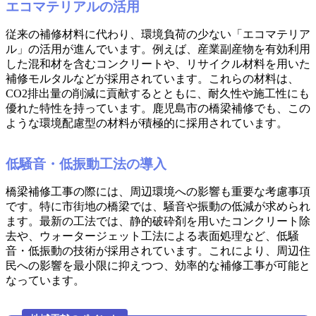
エコマテリアルの活用
従来の補修材料に代わり、環境負荷の少ない「エコマテリア
ル」の活用が進んでいます。例えば、産業副産物を有効利用
した混和材を含むコンクリートや、リサイクル材料を用いた
補修モルタルなどが採用されています。これらの材料は、
CO2排出量の削減に貢献するとともに、耐久性や施工性にも
優れた特性を持っています。鹿児島市の橋梁補修でも、この
ような環境配慮型の材料が積極的に採用されています。
低騒音・低振動工法の導入
橋梁補修工事の際には、周辺環境への影響も重要な考慮事項
です。特に市街地の橋梁では、騒音や振動の低減が求められ
ます。最新の工法では、静的破砕剤を用いたコンクリート除
去や、ウォータージェット工法による表面処理など、低騒
音・低振動の技術が採用されています。これにより、周辺住
民への影響を最小限に抑えつつ、効率的な補修工事が可能と
なっています。