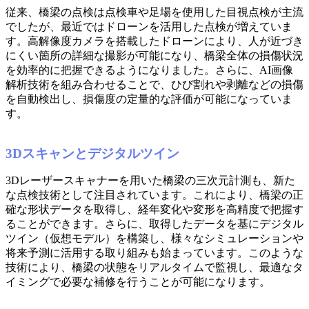
従来、橋梁の点検は点検車や足場を使用した目視点検が主流
でしたが、最近ではドローンを活用した点検が増えていま
す。高解像度カメラを搭載したドローンにより、人が近づき
にくい箇所の詳細な撮影が可能になり、橋梁全体の損傷状況
を効率的に把握できるようになりました。さらに、AI画像
解析技術を組み合わせることで、ひび割れや剥離などの損傷
を自動検出し、損傷度の定量的な評価が可能になっていま
す。
3Dスキャンとデジタルツイン
3Dレーザースキャナーを用いた橋梁の三次元計測も、新た
な点検技術として注目されています。これにより、橋梁の正
確な形状データを取得し、経年変化や変形を高精度で把握す
ることができます。さらに、取得したデータを基にデジタル
ツイン（仮想モデル）を構築し、様々なシミュレーションや
将来予測に活用する取り組みも始まっています。このような
技術により、橋梁の状態をリアルタイムで監視し、最適なタ
イミングで必要な補修を行うことが可能になります。