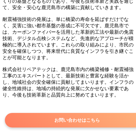
くりの基盤となるものであり、今後も技術革新と実践を通じ
て、安全・安心な鹿児島市の構築に貢献していきます。
耐震補強技術の発展は、単に橋梁の寿命を延ばすだけでな
く、災害に強い都市基盤の形成に不可欠です。鹿児島市で
は、カーボンファイバーを活用した革新的工法や最新の免震
技術、デジタル点検システムなど、先進的なアプローチが積
極的に導入されています。これらの取り組みにより、市民の
安全を確保しつつ、将来世代に良質なインフラを引き継ぐこ
とが可能となります。
株式会社リペアテックは、鹿児島市内の橋梁補修・耐震補強
工事のエキスパートとして、最新技術と豊富な経験を活か
し、地域社会の安全確保に貢献してまいります。インフラの
健全性維持は、地域の持続的な発展に欠かせない要素であ
り、今後も技術革新と品質向上に努めてまいります。
お問い合わせはこちら