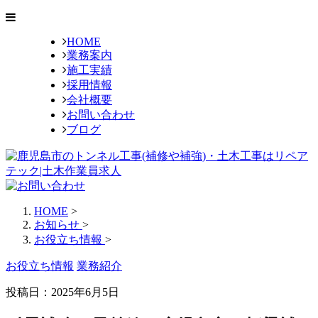
HOME
業務案内
施工実績
採用情報
会社概要
お問い合わせ
ブログ
HOME
>
お知らせ
>
お役立ち情報
>
お役立ち情報
業務紹介
投稿日：2025年6月5日