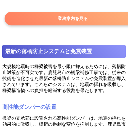
業務案内を見る
最新の落橋防止システムと免震装置
大規模地震時の橋梁被害を最小限に抑えるためには、落橋防
止対策が不可欠です。鹿児島市の橋梁補修工事では、従来の
技術を進化させた最新の落橋防止システムや免震装置が導入
されています。これらのシステムは、地震の揺れを吸収し、
橋梁構造物への負担を軽減する役割を果たします。
高性能ダンパーの設置
橋梁の支承部に設置される高性能ダンパーは、地震の揺れを
効果的に吸収し、橋桁の過剰な変位を抑制します。鹿児島市