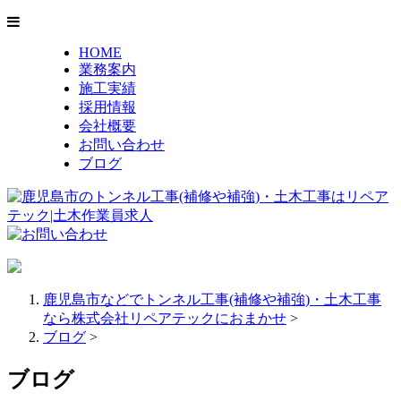
HOME
業務案内
施工実績
採用情報
会社概要
お問い合わせ
ブログ
鹿児島市などでトンネル工事(補修や補強)・土木工事
なら株式会社リペアテックにおまかせ
>
ブログ
>
ブログ