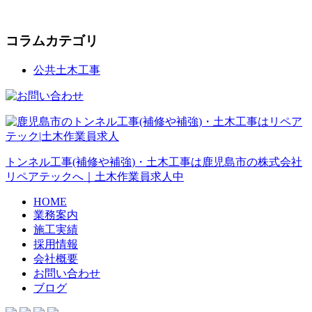
コラムカテゴリ
公共土木工事
トンネル工事(補修や補強)・土木工事は鹿児島市の株式会社
リペアテックへ｜土木作業員求人中
HOME
業務案内
施工実績
採用情報
会社概要
お問い合わせ
ブログ