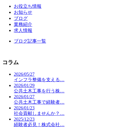
お役立ち情報
お知らせ
ブログ
業務紹介
求人情報
ブログ記事一覧
コラム
2026/05/27
インフラ整備を支える…
2026/01/29
公共土木工事を行う株…
2026/01/27
公共土木工事で経験者…
2026/01/23
社会貢献しませんか？…
2025/12/23
経験者必見！株式会社…