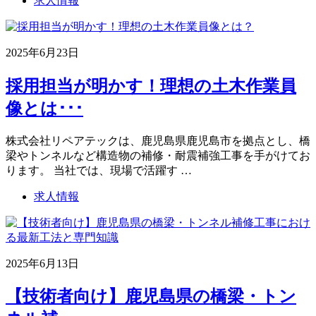
求人情報
2025年6月23日
採用担当が明かす！理想の土木作業員
像とは･･･
株式会社リペアテックは、鹿児島県鹿児島市を拠点とし、橋
梁やトンネルなど構造物の補修・耐震補強工事を手がけてお
ります。 当社では、現場で活躍す …
求人情報
2025年6月13日
【技術者向け】鹿児島県の橋梁・トン