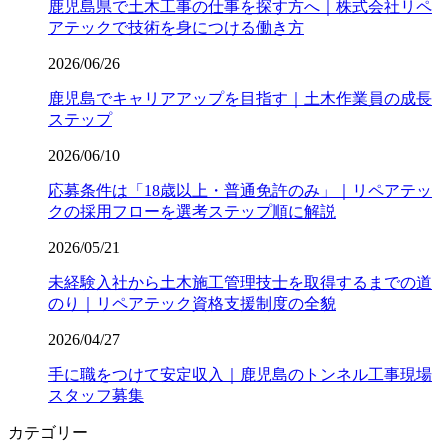
鹿児島県で土木工事の仕事を探す方へ｜株式会社リペ
アテックで技術を身につける働き方
2026/06/26
鹿児島でキャリアアップを目指す｜土木作業員の成長
ステップ
2026/06/10
応募条件は「18歳以上・普通免許のみ」｜リペアテッ
クの採用フローを選考ステップ順に解説
2026/05/21
未経験入社から土木施工管理技士を取得するまでの道
のり｜リペアテック資格支援制度の全貌
2026/04/27
手に職をつけて安定収入｜鹿児島のトンネル工事現場
スタッフ募集
カテゴリー