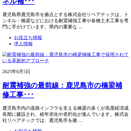
ネル補･･･
鹿児島県鹿児島市を拠点とする株式会社リペアテックは、ト
ンネル・橋梁などにおける耐震補強工事や各種土木工事を専
門に手がけています。県内の重要な …
お役立ち情報
求人情報
2025年6月5日
耐震補強の最前線：鹿児島市の橋梁補
修工事･･･
鹿児島市内の道路インフラを支える橋梁の多くが高度経済成
長期に建設され、経年劣化や老朽化が進んでいます。株式会
社リペアテックでは、鹿児島市を拠 …