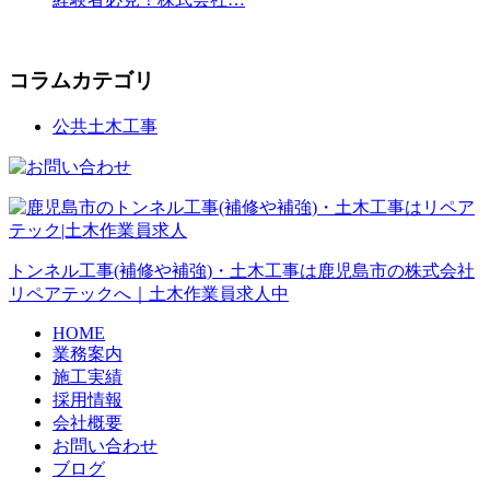
コラムカテゴリ
公共土木工事
トンネル工事(補修や補強)・土木工事は鹿児島市の株式会社
リペアテックへ｜土木作業員求人中
HOME
業務案内
施工実績
採用情報
会社概要
お問い合わせ
ブログ