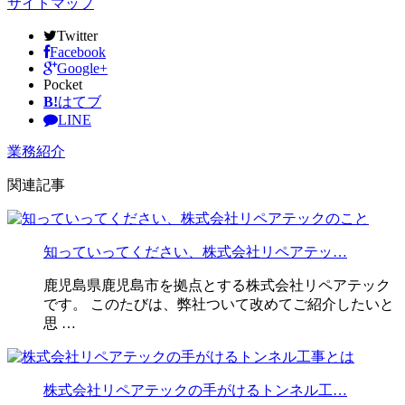
サイトマップ
Twitter
Facebook
Google+
Pocket
B!
はてブ
LINE
業務紹介
関連記事
知っていってください、株式会社リペアテッ…
鹿児島県鹿児島市を拠点とする株式会社リペアテック
です。 このたびは、弊社ついて改めてご紹介したいと
思 …
株式会社リペアテックの手がけるトンネル工…