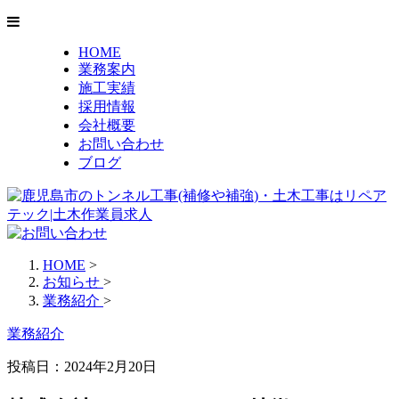
HOME
業務案内
施工実績
採用情報
会社概要
お問い合わせ
ブログ
HOME
>
お知らせ
>
業務紹介
>
業務紹介
投稿日：2024年2月20日