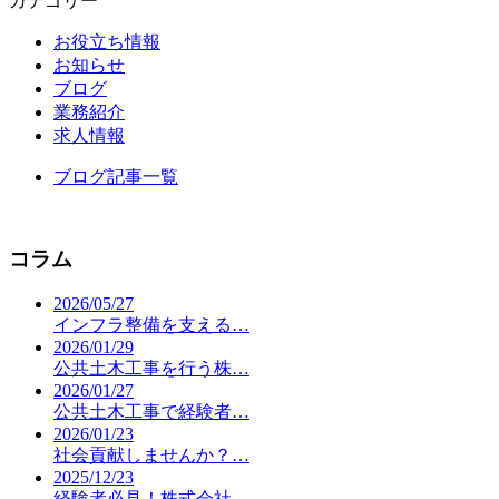
カテゴリー
お役立ち情報
お知らせ
ブログ
業務紹介
求人情報
ブログ記事一覧
コラム
2026/05/27
インフラ整備を支える…
2026/01/29
公共土木工事を行う株…
2026/01/27
公共土木工事で経験者…
2026/01/23
社会貢献しませんか？…
2025/12/23
経験者必見！株式会社…