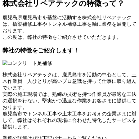
株式会社リペアテックの特徴って？
鹿児島県鹿児島市を基盤に活動する株式会社リペアテック
は、橋梁補修工事やトンネル補修工事を軸に業務を展開して
おります。
この度は、弊社の特徴をご紹介させていただきます。
弊社の特徴をご紹介します！
株式会社リペアテックは、鹿児島市を活動の中心として、土
木作業員一人ひとりが高いプロ意識を持って仕事に取り組ん
でいます。
実際の施工現場では、熟練の技術を持つ作業員が最適な工法
の選択を行ない、堅実かつ迅速な作業をお客さまに提供して
おります。
鹿児島市でトンネル工事や土木工事をお考えの企業さまに対
して、弊社はそれぞれの現場に合わせた特化したサービスを
提供します。
業務の詳細はぜひ下記バナーからご覧ください。